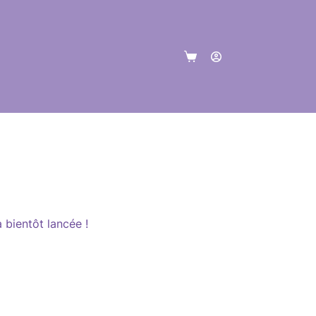
Panier
d’achat
 bientôt lancée !