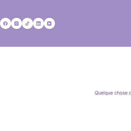
Passer
au
contenu
Quelque chose d’